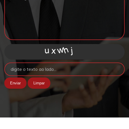
Enviar
Limpar