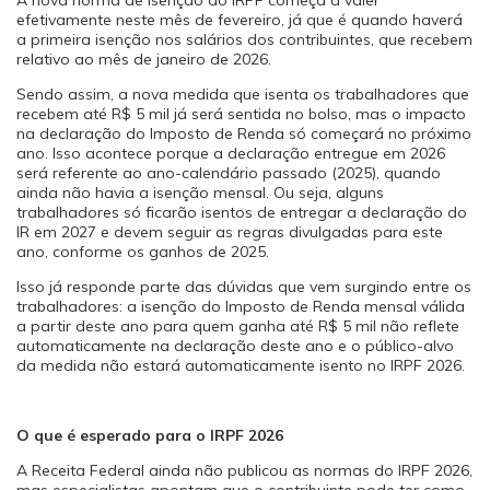
efetivamente neste mês de fevereiro, já que é quando haverá
a primeira isenção nos salários dos contribuintes, que recebem
relativo ao mês de janeiro de 2026.
Sendo assim, a nova medida que isenta os trabalhadores que
recebem até R$ 5 mil já será sentida no bolso, mas o impacto
na declaração do Imposto de Renda só começará no próximo
ano. Isso acontece porque a declaração entregue em 2026
será referente ao ano-calendário passado (2025), quando
ainda não havia a isenção mensal. Ou seja, alguns
trabalhadores só ficarão isentos de entregar a declaração do
IR em 2027 e devem seguir as regras divulgadas para este
ano, conforme os ganhos de 2025.
Isso já responde parte das dúvidas que vem surgindo entre os
trabalhadores: a isenção do Imposto de Renda mensal válida
a partir deste ano para quem ganha até R$ 5 mil não reflete
automaticamente na declaração deste ano e o público-alvo
da medida não estará automaticamente isento no IRPF 2026.
O que é esperado para o IRPF 2026
A Receita Federal ainda não publicou as normas do IRPF 2026,
mas especialistas apontam que o contribuinte pode ter como