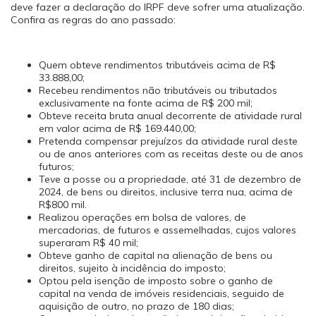
deve fazer a declaração do IRPF deve sofrer uma atualização.
Confira as regras do ano passado:
Quem obteve rendimentos tributáveis acima de R$
33.888,00;
Recebeu rendimentos não tributáveis ou tributados
exclusivamente na fonte acima de R$ 200 mil;
Obteve receita bruta anual decorrente de atividade rural
em valor acima de R$ 169.440,00;
Pretenda compensar prejuízos da atividade rural deste
ou de anos anteriores com as receitas deste ou de anos
futuros;
Teve a posse ou a propriedade, até 31 de dezembro de
2024, de bens ou direitos, inclusive terra nua, acima de
R$800 mil.
Realizou operações em bolsa de valores, de
mercadorias, de futuros e assemelhadas, cujos valores
superaram R$ 40 mil;
Obteve ganho de capital na alienação de bens ou
direitos, sujeito à incidência do imposto;
Optou pela isenção de imposto sobre o ganho de
capital na venda de imóveis residenciais, seguido de
aquisição de outro, no prazo de 180 dias;