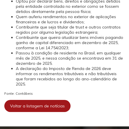
Optou por declarar bens, direitos e obrigações detidos
pela entidade controlada no exterior como se fossem
detidos diretamente pela pessoa física;
Quem auferiu rendimentos no exterior de aplicações
financeiras e de lucros e dividendos;
Contribuinte que seja titular de trust e outros contratos
regidos por alguma legislação estrangeira;
Contribuinte que queira atualizar bens imóveis pagando
ganho de capital diferenciado em dezembro de 2025,
conforme a Lei 14.754/2023;
Passou à condição de residente no Brasil, em qualquer
mês de 2025, e nessa condição se encontrava em 31 de
dezembro de 2025.
A declaração do Imposto de Renda de 2026 deve
informar os rendimentos tributáveis e não tributáveis
que foram recebidos ao longo do ano-calendário de
2025.
Fonte: Contábeis
Voltar a listagem de notícias