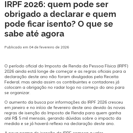
IRPF 2026: quem pode ser
obrigado a declarar e quem
pode ficar isento? O que se
sabe até agora
Publicado em 04 de fevereiro de 2026
O período oficial do Imposto de Renda da Pessoa Física (IRPF)
2026 ainda está longe de começar e as regras oficiais para a
declaração deste ano não foram divulgadas pela Receita
Federal, mas ainda assim os contribuintes e contadores já
colocam a obrigação no radar logo no começo do ano para
se organizar.
O aumento da busca por informações do IRPF 2026 cresceu
em janeiro e no início de fevereiro deste ano devido às novas
regras de isenção do Imposto de Renda para quem ganha
até R$ 5 mil mensais, gerando dúvidas sobre o impacto da
medida e se já haverá reflexo na declaração deste ano.
A nova norma de isenção do IRPF começa a valer