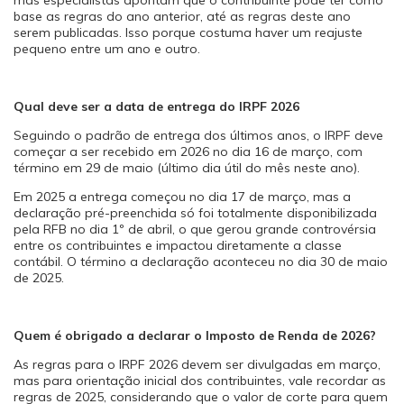
base as regras do ano anterior, até as regras deste ano
serem publicadas. Isso porque costuma haver um reajuste
pequeno entre um ano e outro.
Qual deve ser a data de entrega do IRPF 2026
Seguindo o padrão de entrega dos últimos anos, o IRPF deve
começar a ser recebido em 2026 no dia 16 de março, com
término em 29 de maio (último dia útil do mês neste ano).
Em 2025 a entrega começou no dia 17 de março, mas a
declaração pré-preenchida só foi totalmente disponibilizada
pela RFB no dia 1º de abril, o que gerou grande controvérsia
entre os contribuintes e impactou diretamente a classe
contábil. O término a declaração aconteceu no dia 30 de maio
de 2025.
Quem é obrigado a declarar o Imposto de Renda de 2026?
As regras para o IRPF 2026 devem ser divulgadas em março,
mas para orientação inicial dos contribuintes, vale recordar as
regras de 2025, considerando que o valor de corte para quem