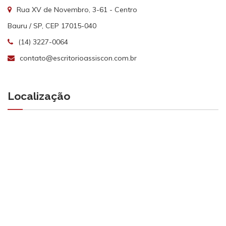
Rua XV de Novembro, 3-61 - Centro
Bauru / SP, CEP 17015-040
(14) 3227-0064
contato@escritorioassiscon.com.br
Localização